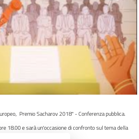
o Europeo, Premio Sacharov 2018" - Conferenza pubblica.
 ore 18.00 e sarà un'occasione di confronto sul tema della
ell'uomo.