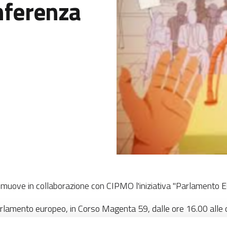
ferenza
romuove in collaborazione con CIPMO l'iniziativa "Parlament
Parlamento europeo, in Corso Magenta 59, dalle ore 16.00 alle
e europea conferisce agli sforzi compiuti a favore dei diritti d