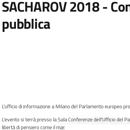
SACHAROV 2018 - Con
pubblica
L'ufficio di informazione a Milano del Parlamento europeo p
L'evento si terrà presso la Sala Conferenze dell'Ufficio del 
libertà di pensiero come il massimo riconoscimento che l'Union