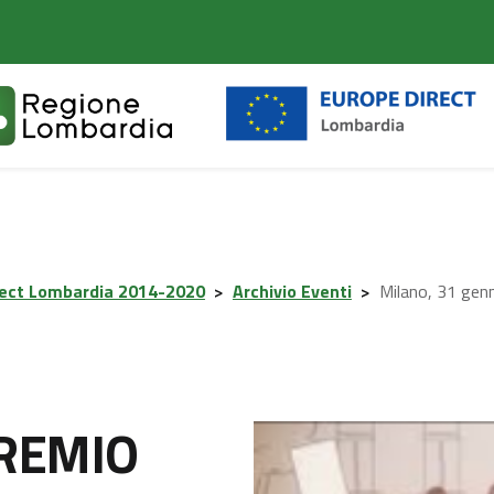
rect Lombardia 2014-2020
>
Archivio Eventi
>
Milano, 31 ge
PREMIO