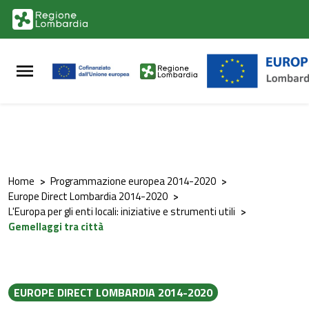
Vai al contenuto principale
Vai al footer
Home
>
Programmazione europea 2014-2020
>
Europe Direct Lombardia 2014-2020
>
L'Europa per gli enti locali: iniziative e strumenti utili
>
Gemellaggi tra città
EUROPE DIRECT LOMBARDIA 2014-2020