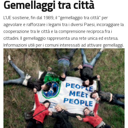
Gemellaggi tra città
L'UE sostiene, fin dal 1989, il "gemellaggio tra città" per
agevolare e rafforzare i legami tra i diversi Paesi, incoraggiare la
cooperazione tra le città e la comprensione reciproca fra i
cittadini. Il gemellaggio rappresenta una rete unica ed estesa.
Informazioni utili per i comuni interessati ad attivare gemellaggi.