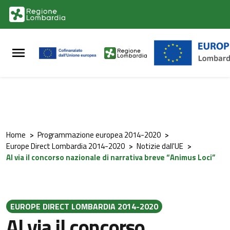
Vai al contenuto principale
Vai al footer
Home
>
Programmazione europea 2014-2020
>
Europe Direct Lombardia 2014-2020
>
Notizie dall'UE
>
Al via il concorso nazionale di narrativa breve “Animus Loci”
EUROPE DIRECT LOMBARDIA 2014-2020
Al via il concorso