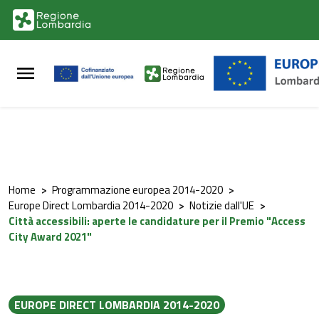
Vai al contenuto principale
Vai al footer
Home
>
Programmazione europea 2014-2020
>
Europe Direct Lombardia 2014-2020
>
Notizie dall'UE
>
Città accessibili: aperte le candidature per il Premio "Access
City Award 2021"
EUROPE DIRECT LOMBARDIA 2014-2020