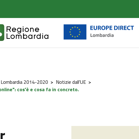
t Lombardia 2014-2020
>
Notizie dall'UE
>
online": cos'è e cosa fa in concreto.
r