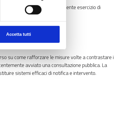
e più elevata rispetto al precedente esercizio di
menti.
Accetta tutti
 corso su come rafforzare le misure volte a contrastare i
a recentemente avviato una consultazione pubblica. La
tuire sistemi efficaci di notifica e intervento.