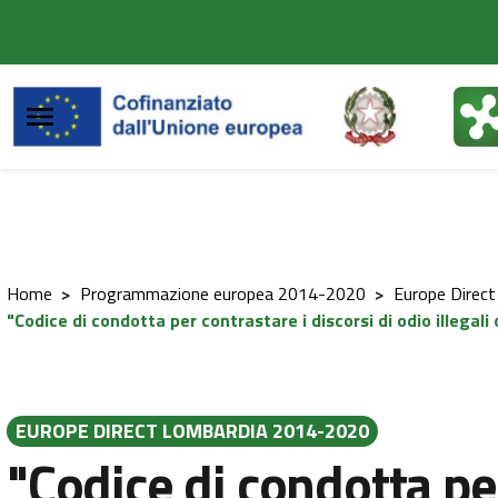
Vai al contenuto principale
Vai al footer
Home
>
Programmazione europea 2014-2020
>
Europe Direc
"Codice di condotta per contrastare i discorsi di odio illegali 
EUROPE DIRECT LOMBARDIA 2014-2020
"Codice di condotta pe