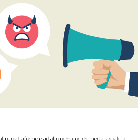
re piattaforme e ad altri operatori dei media sociali, la