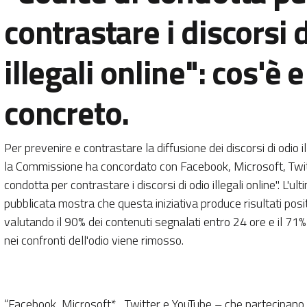
contrastare i discorsi 
illegali online": cos'è e
concreto.
Per prevenire e contrastare la diffusione dei discorsi di odio 
la Commissione ha concordato con Facebook, Microsoft, Twit
condotta per contrastare i discorsi di odio illegali online". L'
pubblicata mostra che questa iniziativa produce risultati posit
valutando il 90% dei contenuti segnalati entro 24 ore e il 71% d
nei confronti dell'odio viene rimosso.
“Facebook, Microsoft* , Twitter e YouTube – che partecipano a