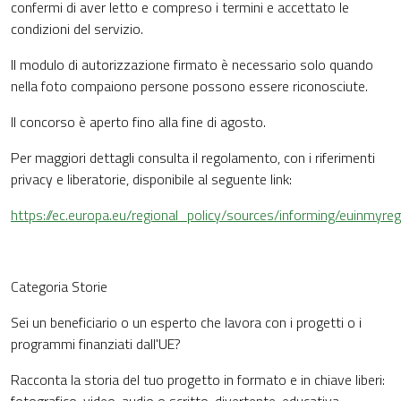
confermi di aver letto e compreso i termini e accettato le
condizioni del servizio.
Il modulo di autorizzazione firmato è necessario solo quando
nella foto compaiono persone possono essere riconosciute.
Il concorso è aperto fino alla fine di agosto.
Per maggiori dettagli consulta il regolamento, con i riferimenti
privacy e liberatorie, disponibile al seguente link:
https://ec.europa.eu/regional_policy/sources/informing/euinmyr
Categoria Storie
Sei un beneficiario o un esperto che lavora con i progetti o i
programmi finanziati dall'UE?
Racconta la storia del tuo progetto in formato e in chiave liberi: