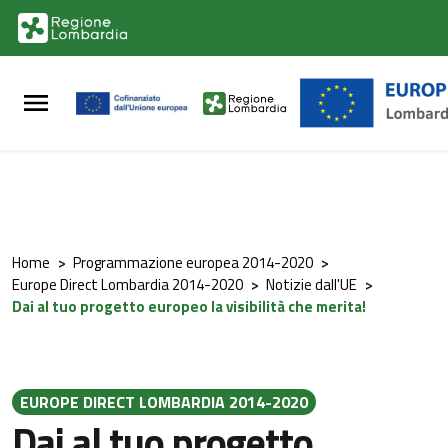
Vai al contenuto principale
Vai al footer
Home
>
Programmazione europea 2014-2020
>
Europe Direct Lombardia 2014-2020
>
Notizie dall'UE
>
Dai al tuo progetto europeo la visibilità che merita!
EUROPE DIRECT LOMBARDIA 2014-2020
Dai al tuo progetto