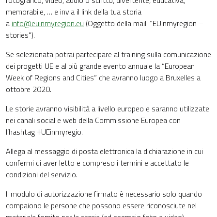
fotografico, video, audio o scritto, divertente, educativa,
memorabile, … e invia il link della tua storia
a
info@euinmyregion.eu
(Oggetto della mail: “EUinmyregion –
stories").
Se selezionata potrai partecipare al training sulla comunicazione
dei progetti UE e al più grande evento annuale la “European
Week of Regions and Cities” che avranno luogo a Bruxelles a
ottobre 2020.
Le storie avranno visibilità a livello europeo e saranno utilizzate
nei canali social e web della Commissione Europea con
l’hashtag #UEinmyregio.
Allega al messaggio di posta elettronica la dichiarazione in cui
confermi di aver letto e compreso i termini e accettato le
condizioni del servizio.
Il modulo di autorizzazione firmato è necessario solo quando
compaiono le persone che possono essere riconosciute nel