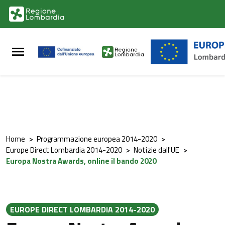
Vai al contenuto principale
Vai al footer
Home
>
Programmazione europea 2014-2020
>
Europe Direct Lombardia 2014-2020
>
Notizie dall'UE
>
Europa Nostra Awards, online il bando 2020
EUROPE DIRECT LOMBARDIA 2014-2020