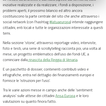
iniziative realizzate e da realizzare, i fondi a disposizione, i
problemi aperti, il prossimo bilancio ed altro ancora
costituiscono la parte centrale del sito che anche attraverso i
social network (con l'hashtag
#latuaeuropa
) intende raggiungere
cittadini, enti locali e tutte le organizzazioni interessate a questi
temi.
Nella sezione 'storie', attraverso reportage video, interviste,
foto e testi, una serie di scrollytelling racconta poi, una volta al
mese, un progetto emblematico dell'uso dei fondi UE, a
cominciare dalla
rinascita della Reggia di Venaria
.
E un pacchetto di dossier, contenenti contributi video e
infografiche, entra nel dettaglio dei finanziamenti europei e
fornisce le 'istruzioni per l'uso'.
Tra le varie azioni messe in campo anche delle 'sentiment
analysis' sulle attese dei cittadini
Ansa Europa
e le loro
valutazioni su quanto finora fatto.