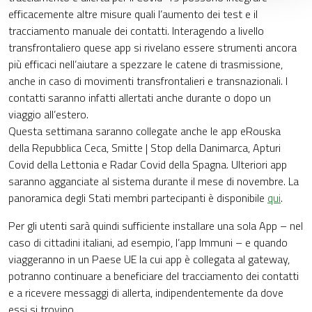
efficacemente altre misure quali l’aumento dei test e il
tracciamento manuale dei contatti. Interagendo a livello
transfrontaliero quese app si rivelano essere strumenti ancora
più efficaci nell’aiutare a spezzare le catene di trasmissione,
anche in caso di movimenti transfrontalieri e transnazionali. I
contatti saranno infatti allertati anche durante o dopo un
viaggio all’estero.
Questa settimana saranno collegate anche le app eRouska
della Repubblica Ceca, Smitte | Stop della Danimarca, Apturi
Covid della Lettonia e Radar Covid della Spagna. Ulteriori app
saranno agganciate al sistema durante il mese di novembre. La
panoramica degli Stati membri partecipanti è disponibile
qui
.
Per gli utenti sarà quindi sufficiente installare una sola App – nel
caso di cittadini italiani, ad esempio, l’app Immuni – e quando
viaggeranno in un Paese UE la cui app è collegata al gateway,
potranno continuare a beneficiare del tracciamento dei contatti
e a ricevere messaggi di allerta, indipendentemente da dove
essi si trovino.