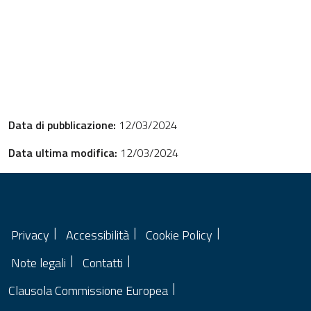
Data di pubblicazione:
12/03/2024
Data ultima modifica:
12/03/2024
Privacy
Accessibilità
Cookie Policy
Note legali
Contatti
Clausola Commissione Europea