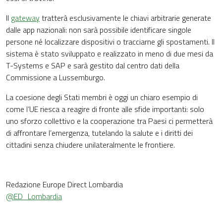
Il
gateway
tratterà esclusivamente le chiavi arbitrarie generate
dalle app nazionali: non sarà possibile identificare singole
persone né localizzare dispositivi o tracciarne gli spostamenti. Il
sistema è stato sviluppato e realizzato in meno di due mesi da
T-Systems e SAP e sarà gestito dal centro dati della
Commissione a Lussemburgo.
La coesione degli Stati membri è oggi un chiaro esempio di
come l’UE riesca a reagire di fronte alle sfide importanti: solo
uno sforzo collettivo e la cooperazione tra Paesi ci permetterà
di affrontare l’emergenza, tutelando la salute e i diritti dei
cittadini senza chiudere unilateralmente le frontiere.
Redazione Europe Direct Lombardia
@ED_Lombardia