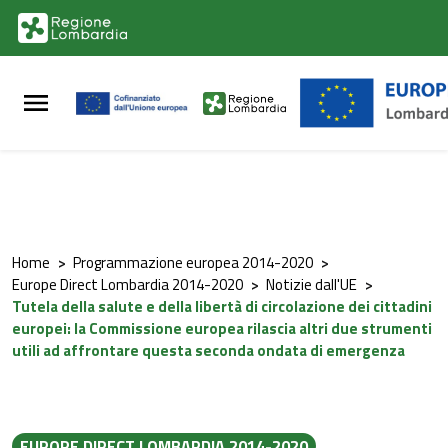
Vai al contenuto principale
Vai al footer
Home
>
Programmazione europea 2014-2020
>
Europe Direct Lombardia 2014-2020
>
Notizie dall'UE
>
Tutela della salute e della libertà di circolazione dei cittadini
europei: la Commissione europea rilascia altri due strumenti
utili ad affrontare questa seconda ondata di emergenza
EUROPE DIRECT LOMBARDIA 2014-2020