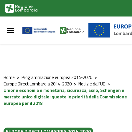
Vai al contenuto principale
Vai al footer
Home
>
Programmazione europea 2014-2020
>
Europe Direct Lombardia 2014-2020
>
Notizie dall'UE
>
Unione economia e monetaria, sicurezza, asilo, Schengen e
mercato unico digitale: queste le priorità della Commissione
europea per il 2018
EUROPE DIRECT LOMBARDIA 2014-2020