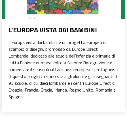
L'EUROPA VISTA DAI BAMBINI
L'Europa vista dai bambini è un progetto europeo di
scambio di disegni, promosso da Europe Direct
Lombardia, dedicato alle scuole dell'infanzia e primarie di
tutta l'Unione europea volto a favorire l'integrazione e
aumentare il senso di cittadinanza europea. I protagonisti
di questo progetto sono stati gli alunni e gli insegnanti di
93 scuole, di cui dieci lombarde e i centri Europe Direct di
Croazia, Francia, Grecia, Irlanda, Regno Unito, Romania e
Spagna.