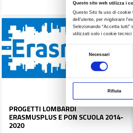
Questo sito web utilizza i c
Questo Sito fa uso di cookie 
dell’utente, per migliorare l’
Selezionando “Accetta tutti” s
utilizzati solo i cookie tecni
Selezione
Necessari
del
consenso
Rifiuta
PROGETTI LOMBARDI
ERASMUSPLUS E PON SCUOLA 2014-
2020