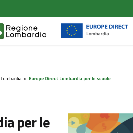
 Lombardia
>
Europe Direct Lombardia per le scuole
ia per le