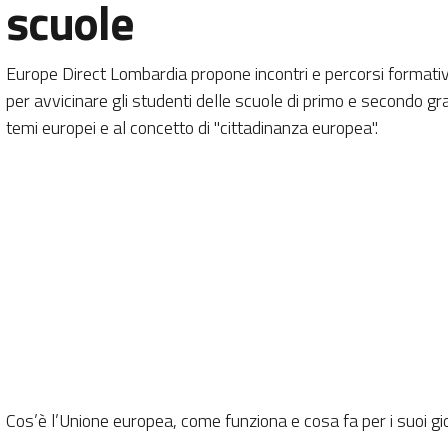
scuole
Europe Direct Lombardia propone incontri e percorsi formativi
per avvicinare gli studenti delle scuole di primo e secondo gra
temi europei e al concetto di "cittadinanza europea".
Cos’è l’Unione europea, come funziona e cosa fa per i suoi gio