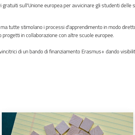
gratuiti sull'Unione europea per avvicinare gli studenti delle 
 ma tutte stimolano i processi d'apprendimento in modo diretto e
 o progetti in collaborazione con altre scuole europee.
ncitrici di un bando di finanziamento Erasmus+ dando visibilità