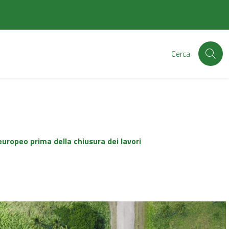
Cerca
europeo prima della chiusura dei lavori