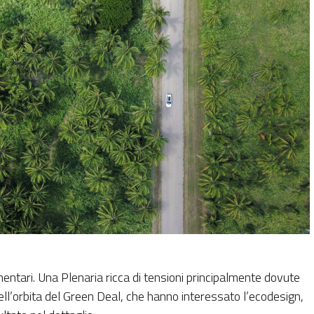
mentari. Una Plenaria ricca di tensioni principalmente dovute
 nell’orbita del Green Deal, che hanno interessato l’ecodesign,