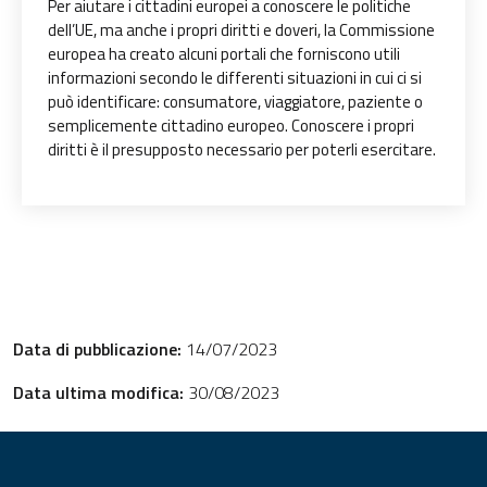
Per aiutare i cittadini europei a conoscere le politiche
dell’UE, ma anche i propri diritti e doveri, la Commissione
europea ha creato alcuni portali che forniscono utili
informazioni secondo le differenti situazioni in cui ci si
può identificare: consumatore, viaggiatore, paziente o
semplicemente cittadino europeo. Conoscere i propri
diritti è il presupposto necessario per poterli esercitare.
Data di pubblicazione:
14/07/2023
Data ultima modifica:
30/08/2023