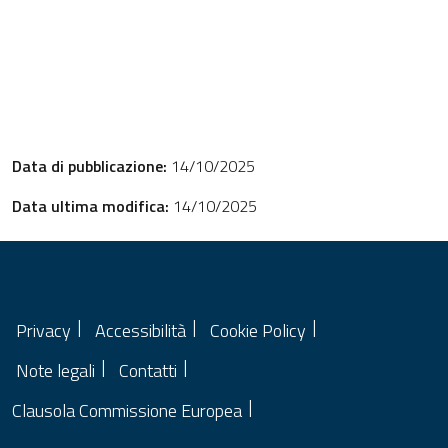
Data di pubblicazione:
14/10/2025
Data ultima modifica:
14/10/2025
Privacy
Accessibilità
Cookie Policy
Note legali
Contatti
Clausola Commissione Europea