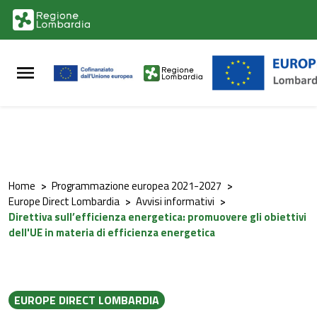
Vai al contenuto principale
Vai al footer
Home
>
Programmazione europea 2021-2027
>
Europe Direct Lombardia
>
Avvisi informativi
>
Direttiva sull’efficienza energetica: promuovere gli obiettivi
dell'UE in materia di efficienza energetica
EUROPE DIRECT LOMBARDIA