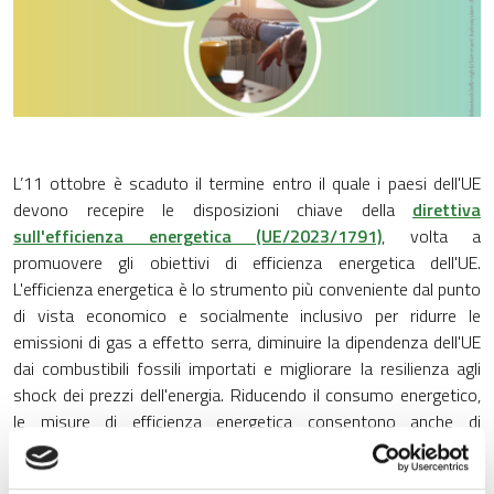
L’11 ottobre è scaduto il termine entro il quale i paesi dell'UE
devono recepire le disposizioni chiave della
direttiva
sull'efficienza energetica (UE/2023/1791)
, volta a
promuovere gli obiettivi di efficienza energetica dell'UE.
L'efficienza energetica è lo strumento più conveniente dal punto
di vista economico e socialmente inclusivo per ridurre le
emissioni di gas a effetto serra, diminuire la dipendenza dell'UE
dai combustibili fossili importati e migliorare la resilienza agli
shock dei prezzi dell'energia. Riducendo il consumo energetico,
le misure di efficienza energetica consentono anche di
abbassare le bollette energetiche dei cittadini e delle imprese e
rafforzano la competitività industriale dell'UE.