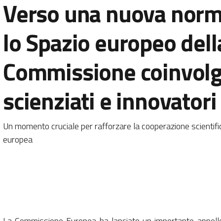
Verso una nuova norm
lo Spazio europeo della
Commissione coinvol
scienziati e innovatori
Un momento cruciale per rafforzare la cooperazione scientifi
europea
La Commissione Europea ha lanciato un importante appello a i