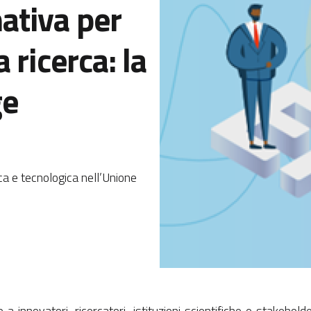
ativa per
 ricerca: la
ge
ca e tecnologica nell’Unione
nnovatori, ricercatori, istituzioni scientifiche e stakeholde