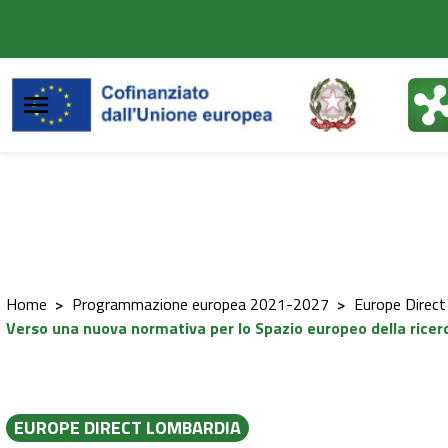
Vai al contenuto principale
Vai al footer
Home
>
Programmazione europea 2021-2027
>
Europe Direct
Verso una nuova normativa per lo Spazio europeo della ricerc
EUROPE DIRECT LOMBARDIA