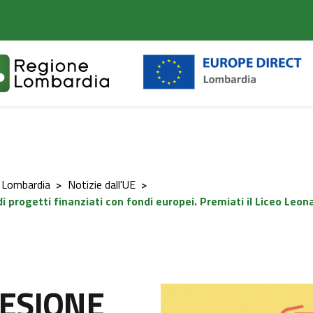
 Lombardia
>
Notizie dall'UE
>
rogetti finanziati con fondi europei. Premiati il Liceo Leona
OESIONE