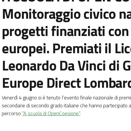
Monitoraggio civico na
progetti finanziati con
europei. Premiati il Li
Leonardo Da Vinci di G
Europe Direct Lombar
Venerdì 4 giugno si è tenuto l’evento finale nazionale di prem
secondarie di secondo grado italiane che hanno partecipato 
percorso
“A scuola di OpenCoesione”
.