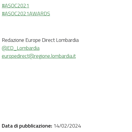
#ASOC2021
#ASOC2021AWARDS
Redazione Europe Direct Lombardia
@ED_Lombardia
europedirect@regione.lombardia.it
Data di pubblicazione:
14/02/2024