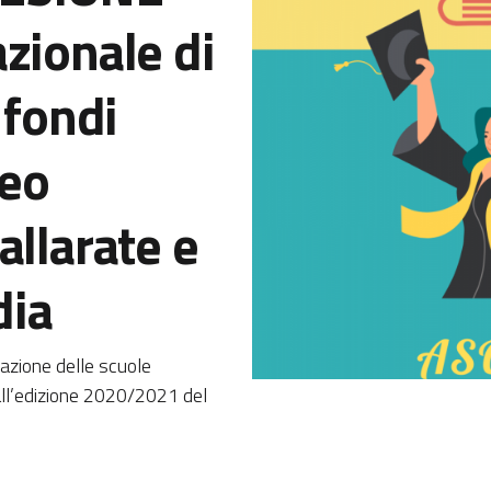
zionale di
 fondi
ceo
allarate e
dia
iazione delle scuole
all’edizione 2020/2021 del