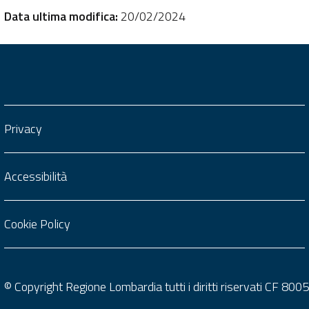
Data ultima modifica:
20/02/2024
Privacy
Accessibilità
Cookie Policy
© Copyright Regione Lombardia tutti i diritti riservati CF 8