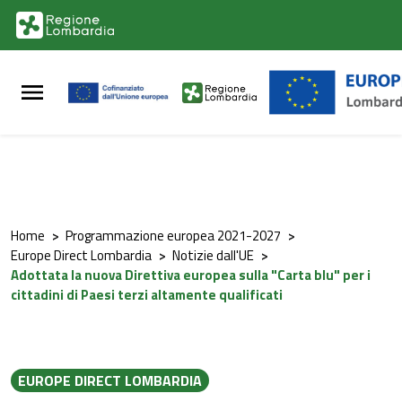
Vai al contenuto principale
Vai al footer
Home
>
Programmazione europea 2021-2027
>
Europe Direct Lombardia
>
Notizie dall'UE
>
Adottata la nuova Direttiva europea sulla "Carta blu" per i
cittadini di Paesi terzi altamente qualificati
EUROPE DIRECT LOMBARDIA