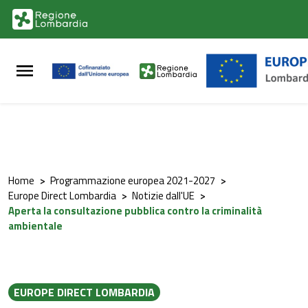
Vai al contenuto principale
Vai al footer
Home
>
Programmazione europea 2021-2027
>
Europe Direct Lombardia
>
Notizie dall'UE
>
Aperta la consultazione pubblica contro la criminalità
ambientale
EUROPE DIRECT LOMBARDIA