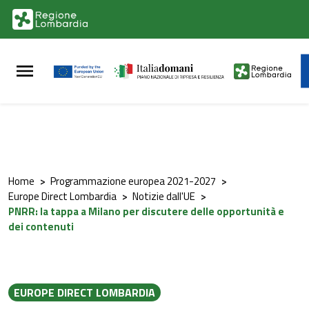
Vai al contenuto principale
Vai al footer
Home
>
Programmazione europea 2021-2027
>
Europe Direct Lombardia
>
Notizie dall'UE
>
PNRR: la tappa a Milano per discutere delle opportunità e
dei contenuti
EUROPE DIRECT LOMBARDIA