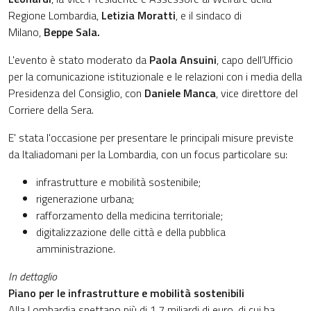
Regione Lombardia,
Letizia Moratti
, e il sindaco di
Milano,
Beppe Sala.
L'evento è stato moderato da
Paola Ansuini
, capo dell’Ufficio
per la comunicazione istituzionale e le relazioni con i media della
Presidenza del Consiglio, con
Daniele Manca
, vice direttore del
Corriere della Sera.
E' stata l'occasione per presentare le principali misure previste
da Italiadomani per la Lombardia, con un focus particolare su:
infrastrutture e mobilità sostenibile;
rigenerazione urbana;
rafforzamento della medicina territoriale;
digitalizzazione delle città e della pubblica
amministrazione.
In dettaglio
Piano per le infrastrutture e mobilità sostenibili
Alla Lombardia spettano più di 1,7 miliardi di euro, di cui ha