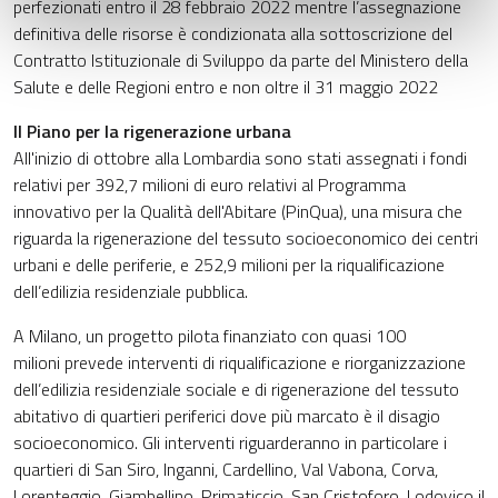
perfezionati entro il 28 febbraio 2022 mentre l’assegnazione
definitiva delle risorse è condizionata alla sottoscrizione del
Contratto Istituzionale di Sviluppo da parte del Ministero della
Salute e delle Regioni entro e non oltre il 31 maggio 2022
Il Piano per la rigenerazione urbana
All'inizio di ottobre alla Lombardia sono stati assegnati i fondi
relativi per 392,7 milioni di euro relativi al Programma
innovativo per la Qualità dell'Abitare (PinQua), una misura che
riguarda la rigenerazione del tessuto socioeconomico dei centri
urbani e delle periferie, e 252,9 milioni per la riqualificazione
dell’edilizia residenziale pubblica.
A Milano, un progetto pilota finanziato con quasi 100
milioni prevede interventi di riqualificazione e riorganizzazione
dell’edilizia residenziale sociale e di rigenerazione del tessuto
abitativo di quartieri periferici dove più marcato è il disagio
socioeconomico. Gli interventi riguarderanno in particolare i
quartieri di San Siro, Inganni, Cardellino, Val Vabona, Corva,
Lorenteggio, Giambellino, Primaticcio, San Cristoforo, Lodovico il