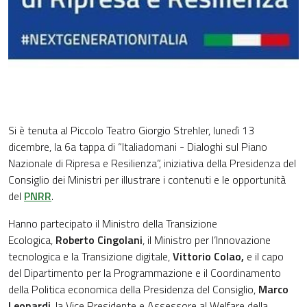
Si è tenuta al Piccolo Teatro Giorgio Strehler, lunedì 13
dicembre, la 6a tappa di “Italiadomani - Dialoghi sul Piano
Nazionale di Ripresa e Resilienza”, iniziativa della Presidenza del
Consiglio dei Ministri per illustrare i contenuti e le opportunità
del
PNRR
.
Hanno partecipato il Ministro della Transizione
Ecologica,
Roberto Cingolani
, il Ministro per l’Innovazione
tecnologica e la Transizione digitale,
Vittorio Colao,
e il capo
del Dipartimento per la Programmazione e il Coordinamento
della Politica economica della Presidenza del Consiglio,
Marco
Leonardi
, la Vice Presidente e Assessore al Welfare della