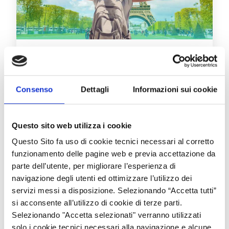
16 marzo 2023, digital event: Viaggiare in
Europa con DiscoverEU
Consenso
Dettagli
Informazioni sui cookie
Questo sito web utilizza i cookie
Questo Sito fa uso di cookie tecnici necessari al corretto
funzionamento delle pagine web e previa accettazione da
parte dell’utente, per migliorare l’esperienza di
navigazione degli utenti ed ottimizzare l’utilizzo dei
servizi messi a disposizione. Selezionando “Accetta tutti”
si acconsente all’utilizzo di cookie di terze parti.
Selezionando "Accetta selezionati" verranno utilizzati
solo i cookie tecnici necessari alla navigazione e alcune