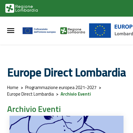
Vai al contenuto principale
Vai al footer
Europe Direct Lombardia
Home
>
Programmazione europea 2021-2027
>
Europe Direct Lombardia
>
Archivio Eventi
Archivio Eventi